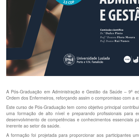
A Pós-Graduação em Administração e Gestão da Saúde – 9ª edi
Ordem dos Enfermeiros, reforçando assim o compromisso com a exc
Este curso de Pós-Graduação tem como objetivo principal contribui
uma formação de alto nível e preparando profissionais para 
desenvolvimento de competências e conhecimentos essenciais pa
inerente ao setor da saúde.
A formação foi projetada para proporcionar aos participantes u