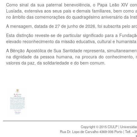
Como sinal da sua paternal benevolência, o Papa Leão XIV co
Lusíada, extensiva aos seus pais e demais familiares, bem como 
no âmbito das comemorações do quadragésimo aniversário da Insti
A mensagem, datada de 27 de junho de 2026, foi subscrita pelo ar
Esta distinção reveste-se de particular significado para a Funda
elevado reconhecimento da missão educativa, cultural e humanista 
A Bênção Apostólica de Sua Santidade representa, simultaneament
na dignidade da pessoa humana, na procura do conhecimento, na
valores da paz, da solidariedade e do bem comum.
Copyright © 2015 CIULP | Universidad
Rua Dr. Lopo de Carvalho 4369-006 Porto | Telf. +3