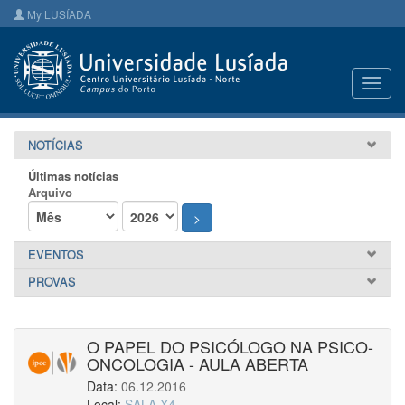
My LUSÍADA
Toggl
navig
NOTÍCIAS
Últimas notícias
Arquivo
>
EVENTOS
PROVAS
O PAPEL DO PSICÓLOGO NA PSICO-
ONCOLOGIA - AULA ABERTA
Data:
06.12.2016
Local:
SALA X4