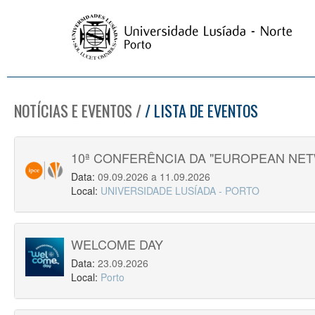
NOTÍCIAS E EVENTOS /
/ LISTA DE EVENTOS
10ª CONFERÊNCIA DA "EUROPEAN NE
Data:
09.09.2026 a 11.09.2026
Local:
UNIVERSIDADE LUSÍADA - PORTO
WELCOME DAY
Data:
23.09.2026
Local:
Porto