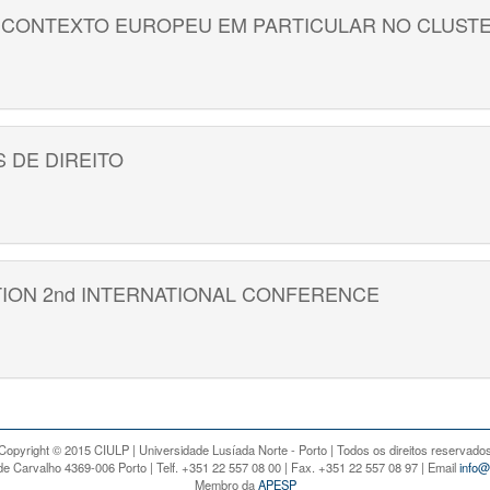
 CONTEXTO EUROPEU EM PARTICULAR NO CLUST
 DE DIREITO
ION 2nd INTERNATIONAL CONFERENCE
Copyright © 2015 CIULP | Universidade Lusíada Norte - Porto | Todos os direitos reservado
e Carvalho 4369-006 Porto | Telf. +351 22 557 08 00 | Fax. +351 22 557 08 97 | Email
info@
Membro da
APESP