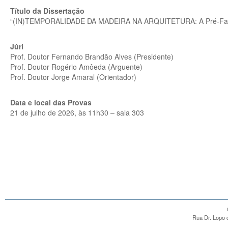
Título da Dissertação
“(IN)TEMPORALIDADE DA MADEIRA NA ARQUITETURA: A Pré-Fab
Júri
Prof. Doutor Fernando Brandão Alves (Presidente)
Prof. Doutor Rogério Amôeda (Arguente)
Prof. Doutor Jorge Amaral (Orientador)
Data e local das Provas
21 de julho de 2026, às 11h30 – sala 303
Rua Dr. Lopo d