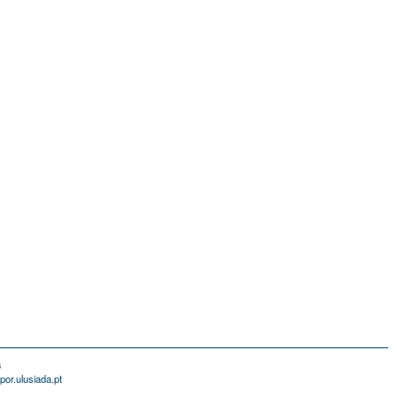
s
por.ulusiada.pt