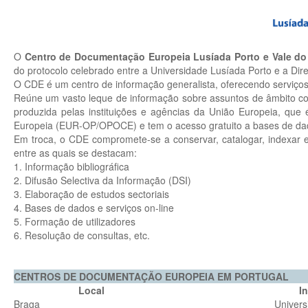
O
Centro de Documentação Europeia Lusíada Porto e Vale do
do protocolo celebrado entre a Universidade Lusíada Porto e a D
O CDE é um centro de informação generalista, oferecendo serviços 
Reúne um vasto leque de informação sobre assuntos de âmbito co
produzida pelas instituições e agências da União Europeia, que
Europeia (EUR-OP/OPOCE) e tem o acesso gratuito a bases de dad
Em troca, o CDE compromete-se a conservar, catalogar, indexar e 
entre as quais se destacam:
1. Informação bibliográfica
2. Difusão Selectiva da Informação (DSI)
3. Elaboração de estudos sectoriais
4. Bases de dados e serviços on-line
5. Formação de utilizadores
6. Resolução de consultas, etc.
CENTROS DE DOCUMENTAÇÃO EUROPEIA EM PORTUGAL
Local
I
Braga
Univers