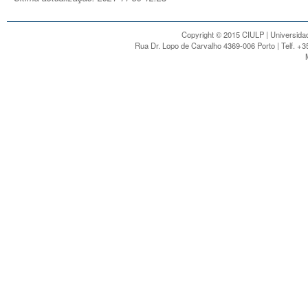
Copyright © 2015 CIULP | Universidad
Rua Dr. Lopo de Carvalho 4369-006 Porto | Telf. +3