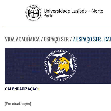
VIDA ACADÉMICA / ESPAÇO SER /
/ ESPAÇO SER . C
CALENDARIZAÇÃO
>
[Em atualização]