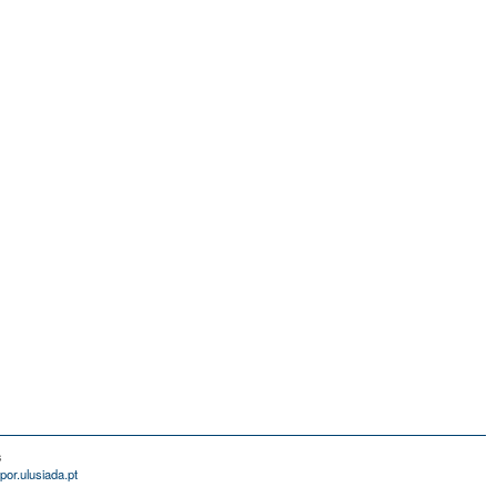
s
por.ulusiada.pt