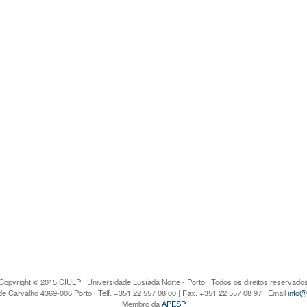
Copyright © 2015 CIULP | Universidade Lusíada Norte - Porto | Todos os direitos reservado
e Carvalho 4369-006 Porto | Telf. +351 22 557 08 00 | Fax. +351 22 557 08 97 | Email
info@
Membro da
APESP