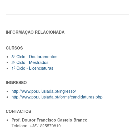
INFORMAÇÃO RELACIONADA
CURSOS
3º Ciclo - Doutoramentos
2º Ciclo - Mestrados
1º Ciclo - Licenciaturas
INGRESSO
http://www.por.ulusiada.pt/ingresso/
http://www.por.ulusiada.pt/forms/candidaturas.php
CONTACTOS
Prof. Doutor Francisco Castelo Branco
Telefone:
+351
225570819