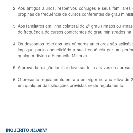
Aos antigos alunos, respetivos cônjuges e seus familiare
propinas de frequência de cursos conferentes de grau minis
Aos familiares em linha colateral do 2º grau (irmãos ou irm
de frequência de cursos conferentes de grau ministrados na
Os descontos referidos nos números anteriores são aplicáv
implique para o beneficiário a sua frequência por um perío
qualquer dívida à Fundação Minerva.
A prova da relação familiar deve ser feita através da apres
O presente regulamento entrará em vigor no ano letivo de 
em qualquer das situações previstas neste regulamento.
INQUÉRITO
ALUMNI