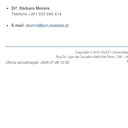
Drª. Bárbara Meireis
Telefone:
+351
933 690 414
E-mail:
alumni@por.ulusiada.pt
Copyright © 2015 CIULP | Universidad
Rua Dr. Lopo de Carvalho 4369-006 Porto | Telf. +3
Última actualização: 2026-07-28 12:50