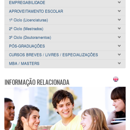
EMPREGABILIDADE
APROVEITAMENTO ESCOLAR
1º Ciclo (Licenciaturas)
2º Ciclo (Mestrados)
3º Ciclo (Doutoramentos)
PÓS-GRADUAÇÕES
CURSOS BREVES / LIVRES / ESPECIALIZAÇÕES
MBA / MASTERS
INFORMAÇÃO RELACIONADA