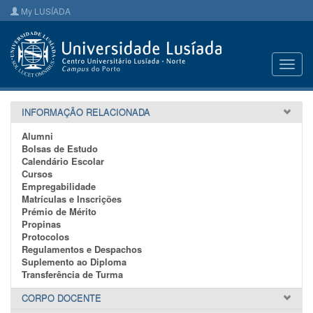
My LUSÍADA
Toggl
navig
INFORMAÇÃO RELACIONADA
Alumni
Bolsas de Estudo
Calendário Escolar
Cursos
Empregabilidade
Matrículas e Inscrições
Prémio de Mérito
Propinas
Protocolos
Regulamentos e Despachos
Suplemento ao Diploma
Transferência de Turma
CORPO DOCENTE