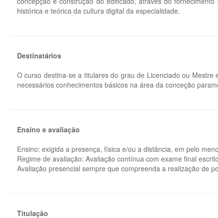
concepção e construção do edificado, através do fornecimento
histórica e teórica da cultura digital da especialidade.
Destinatários
O curso destina-se a titulares do grau de Licenciado ou Mestre
necessários conhecimentos básicos na área da conceção paramét
Ensino e avaliação
Ensino: exigida a presença, física e/ou a distância, em pelo me
Regime de avaliação: Avaliação contínua com exame final escrit
Avaliação presencial sempre que compreenda a realização de pon
Titulação