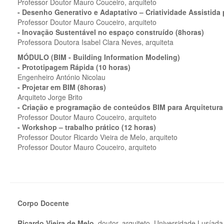
Professor Doutor Mauro Couceiro, arquiteto
- Desenho Generativo e Adaptativo – Criatividade Assistida
Professor Doutor Mauro Couceiro, arquiteto
- Inovação Sustentável no espaço construído (8horas)
Professora Doutora Isabel Clara Neves, arquiteta
MÓDULO (BIM - Building Information Modeling)
- Prototipagem Rápida (10 horas)
Engenheiro António Nicolau
- Projetar em BIM (8horas)
Arquiteto Jorge Brito
- Criação e programação de conteúdos BIM para Arquitetura
Professor Doutor Mauro Couceiro, arquiteto
- Workshop – trabalho prático (12 horas)
Professor Doutor Ricardo Vieira de Melo, arquiteto
Professor Doutor Mauro Couceiro, arquiteto
Corpo Docente
Ricardo Vieira de Melo
, doutor, arquiteto, Universidade Lusíada