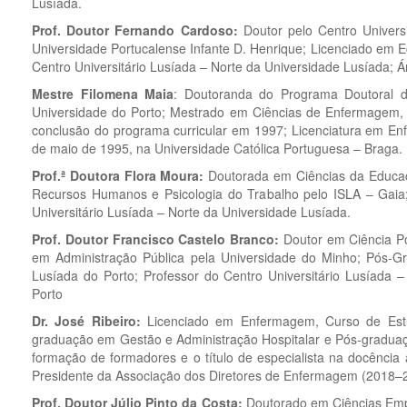
Lusíada.
Prof. Doutor Fernando Cardoso:
Doutor pelo Centro Univers
Universidade Portucalense Infante D. Henrique; Licenciado em 
Centro Universitário Lusíada – Norte da Universidade Lusíada; Árb
Mestre Filomena Maia
: Doutoranda do Programa Doutoral d
Universidade do Porto; Mestrado em Ciências de Enfermagem, I
conclusão do programa curricular em 1997; Licenciatura em E
de maio de 1995, na Universidade Católica Portuguesa – Braga.
Prof.ª Doutora Flora Moura:
Doutorada em Ciências da Educaç
Recursos Humanos e Psicologia do Trabalho pelo ISLA – Gaia;
Universitário Lusíada – Norte da Universidade Lusíada.
Prof. Doutor Francisco Castelo Branco:
Doutor em Ciência Po
em Administração Pública pela Universidade do Minho; Pós-Gr
Lusíada do Porto; Professor do Centro Universitário Lusíada 
Porto
Dr. José Ribeiro:
Licenciado em Enfermagem, Curso de Estu
graduação em Gestão e Administração Hospitalar e Pós-graduaçã
formação de formadores e o título de especialista na docência
Presidente da Associação dos Diretores de Enfermagem (2018–
Prof. Doutor Júlio Pinto da Costa:
Doutorado em Ciências Emp