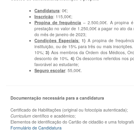
Candidatura
: 0€;
Inscrição
: 115,00€;
Propina de frequência
– 2.500,00€. A propina é
prestação no valor de 1.250,00€ a pagar no ato da 
do mês de janeiro de 2023;
Condições Especiais
:
1)
A propina de frequênc
instituição, ou de 15% para três ou mais inscrições
10%;
3)
Aos membros da Ordem dos Médicos, Orde
desconto de 10%.
4)
Os descontos referidos nos po
favorável ao estudante;
Seguro escolar
: 55,00€.
Documentação necessária para a candidatura
Certificado de Habilitações (original ou fotocópia autenticada);
Curriculum
científico e académico;
Elementos de identificação do Cartão de cidadão e uma fotografia
Formulário de Candidatura