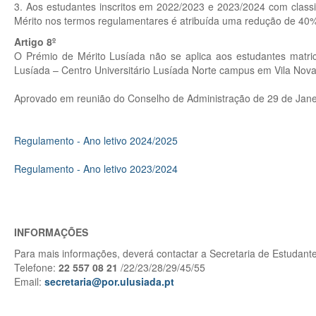
3. Aos estudantes inscritos em 2022/2023 e 2023/2024 com classif
Mérito nos termos regulamentares é atribuída uma redução de 40%
Artigo 8º
O Prémio de Mérito Lusíada não se aplica aos estudantes matric
Lusíada – Centro Universitário Lusíada Norte campus em Vila Nov
Aprovado em reunião do Conselho de Administração de 29 de Jane
Regulamento - Ano letivo 2024/2025
Regulamento - Ano letivo 2023/2024
INFORMAÇÕES
Para mais informações, deverá contactar a Secretaria de Estudant
Telefone:
22 557 08 21
/22/23/28/29/45/55
Email:
secretaria@por.ulusiada.pt