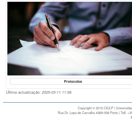
Protocolos
Última actualização: 2025-03-11 11:58
Copyright © 2015 CIULP | Universidad
Rua Dr. Lopo de Carvalho 4369-006 Porto | Telf. +3