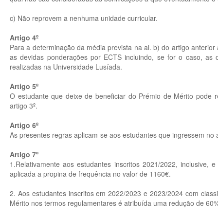
c) Não reprovem a nenhuma unidade curricular.
Artigo 4º
Para a determinação da média prevista na al. b) do artigo anterior 
as devidas ponderações por ECTS incluindo, se for o caso, as o
realizadas na Universidade Lusíada.
Artigo 5º
O estudante que deixe de beneficiar do Prémio de Mérito pode rec
artigo 3º.
Artigo 6º
As presentes regras aplicam-se aos estudantes que ingressem no a
Artigo 7º
1.Relativamente aos estudantes inscritos 2021/2022, inclusive,
aplicada a propina de frequência no valor de 1160€.
2. Aos estudantes inscritos em 2022/2023 e 2023/2024 com classif
Mérito nos termos regulamentares é atribuída uma redução de 60%