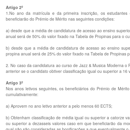
Artigo 2º
1.No ano da matrícula e da primeira inscrição, os estudantes
beneficiarão do Prémio de Mérito nas seguintes condições:
a) desde que a média de candidatura de acesso ao ensino superior
anual será de 50% do valor fixado na Tabela de Propinas para o cu
b) desde que a média de candidatura de acesso ao ensino super
propina anual será de 25% do valor fixado na Tabela de Propinas p
2. No caso da candidatura ao curso de Jazz & Musica Moderna o Pré
anterior se o candidato obtiver classificação igual ou superior a 16
Artigo 3º
Nos anos letivos seguintes, os beneficiários do Prémio de Méri
cumulativamente:
a) Aprovem no ano letivo anterior a pelo menos 60 ECTS;
b) Obtenham classificação de média igual ou superior a catorze val
ou superior a dezasseis valores caso em que beneficiarão da moda
qual não são consideradas as bonificações a que eventualmente o es