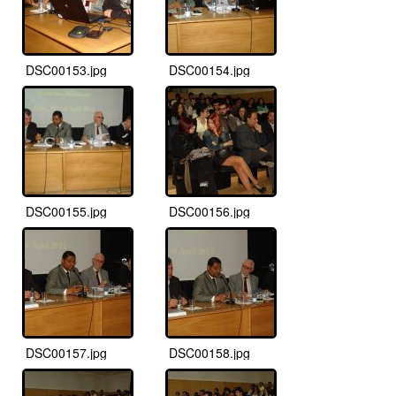
DSC00153.jpg
DSC00154.jpg
DSC00155.jpg
DSC00156.jpg
DSC00157.jpg
DSC00158.jpg