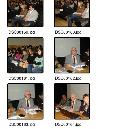
DSC00159.jpg
DSC00160.jpg
DSC00161.jpg
DSC00162.jpg
DSC00163.jpg
DSC00164.jpg