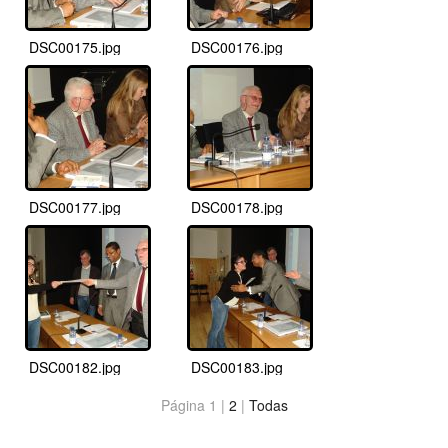
DSC00175.jpg
DSC00176.jpg
DSC00177.jpg
DSC00178.jpg
DSC00182.jpg
DSC00183.jpg
Página 1 |
2
|
Todas