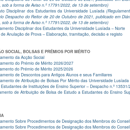
 sob a forma de Aviso n.º 17791/2022, de 13 de setembro)
uto Disciplinar dos Estudantes da Universidade Lusíada
(Regulamento
lo Despacho do Reitor de 20 de Outubro de 2021, publicado em Diário
 sob a forma de Aviso n.º 17791/2022, de 13 de setembro)
amento Disciplinar dos Estudantes da Universidade Lusíada – Norte
 de Anulação de Prova – Elaboração, tramitação, decisão e registo
O SOCIAL, BOLSAS E PRÉMIOS POR MÉRITO
amento da Acção Social
amento do Prémio de Mérito 2026/2027
amento do Prémio de Mérito 2025/2026
amento de Descontos para Antigos Alunos e seus Familiares
amento de Atribuição de Bolsas Por Mérito das Universidade Lusíada
 Estudantes de Instituições de Ensino Superior – Despacho n.º 13531
amento de Atribuição de Bolsa de Estudo a Estudantes do Ensino Supe
IA
amento Sobre Procedimentos de Designação dos Membros do Conselho
amento Sobre Procedimentos de Designação dos Membros do Conselh