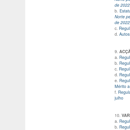
de 2022,
b.
Estat
Norte pe
de 2022,
c.
Regul
d.
Autos
9.
ACÇÃ
a.
Regul
b.
Regul
c.
Regul
d.
Regul
e.
Regul
Mérito a
f.
Regul
julho
10.
VAR
a.
Regul
b.
Regul