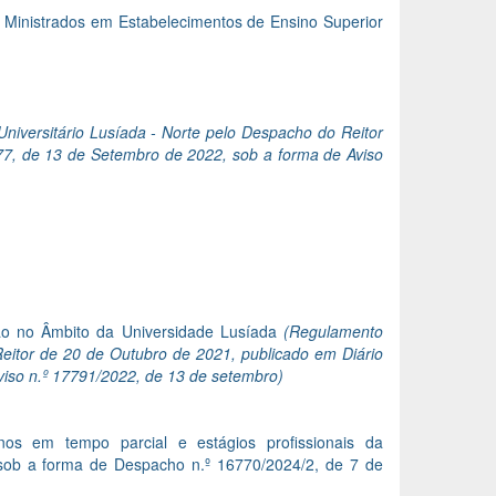
 Ministrados em Estabelecimentos de Ensino Superior
niversitário Lusíada - Norte pelo Despacho do Reitor
177, de 13 de Setembro de 2022, sob a forma de Aviso
ção no Âmbito da Universidade Lusíada
(Regulamento
Reitor de 20 de Outubro de 2021, publicado em Diário
Aviso n.º 17791/2022, de 13 de setembro)
nos em tempo parcial e estágios profissionais da
o sob a forma de Despacho n.º 16770/2024/2, de 7 de