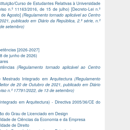
ituição/Curso de Estudantes Relativas à Universidade
iso n.º 11163/2016, de 15 de julho) [Decreto-Lei n.º
6 de Agosto]
(Regulamento tornado aplicável ao Centro
021, publicado em Diário da República, 2.ª série, n.º
 de setembro)
tências [2026-2027]
8 de junho de 2026)
lares
etências
(Regulamento tornado aplicável ao Centro
e Mestrado Integrado em Arquitectura
(Regulamento
Reitor de 20 de Outubro de 2021, publicado em Diário
Aviso n.º 17791/2022, de 13 de setembro)
tegrado em Arquitectura) - Directiva 2005/36/CE do
ção do Grau de Licenciado em Design
culdade de Ciências da Economia e da Empresa
ldade de Direito