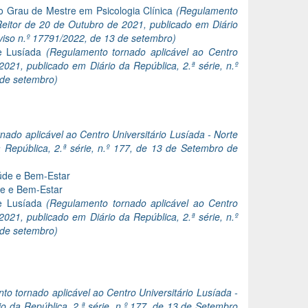
o Grau de Mestre em Psicologia Clínica
(Regulamento
Reitor de 20 de Outubro de 2021, publicado em Diário
Aviso n.º 17791/2022, de 13 de setembro)
de Lusíada
(Regulamento tornado aplicável ao Centro
021, publicado em Diário da República, 2.ª série, n.º
 de setembro)
nado aplicável ao Centro Universitário Lusíada - Norte
República, 2.ª série, n.º 177, de 13 de Setembro de
aúde e Bem-Estar
de e Bem-Estar
de Lusíada
(Regulamento tornado aplicável ao Centro
021, publicado em Diário da República, 2.ª série, n.º
 de setembro)
o tornado aplicável ao Centro Universitário Lusíada -
 da República, 2.ª série, n.º 177, de 13 de Setembro