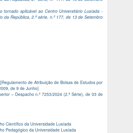
 tornado aplicável ao Centro Universitário Lusíada -
 da República, 2.ª série, n.º 177, de 13 de Setembro
 [Regulamento de Atribuição de Bolsas de Estudos por
/2009, de 9 de Junho
]
rior – Despacho n.º 7253/2024 (2.ª Série), de 03 de
 Científico da Universidade Lusíada
o Pedagógico da Universidade Lusíada