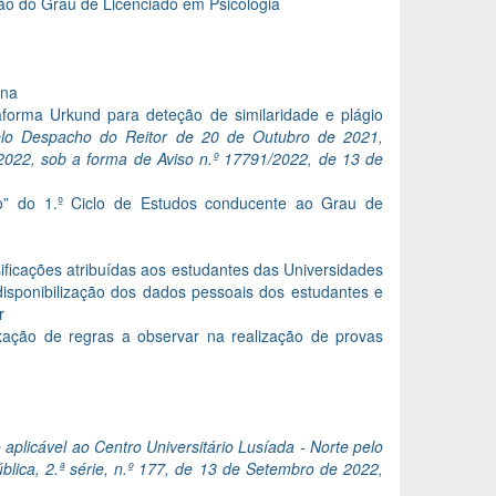
ão do Grau de Licenciado em Psicologia
rna
forma Urkund para deteção de similaridade e plágio
pelo Despacho do Reitor de 20 de Outubro de 2021,
 2022, sob a forma de Aviso n.º 17791/2022, de 13 de
to” do 1.º Ciclo de Estudos conducente ao Grau de
ificações atribuídas aos estudantes das Universidades
disponibilização dos dados pessoais dos estudantes e
r
ixação de regras a observar na realização de provas
aplicável ao Centro Universitário Lusíada - Norte pelo
lica, 2.ª série, n.º 177, de 13 de Setembro de 2022,