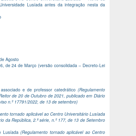
niversidade Lusíada antes da integração nesta da
o
 de Agosto
6, de 24 de Março (versão consolidada – Decreto-Lei
associado e de professor catedrático
(Regulamento
 Reitor de 20 de Outubro de 2021, publicado em Diário
Aviso n.º 17791/2022, de 13 de setembro)
nto tornado aplicável ao Centro Universitário Lusíada
o da República, 2.ª série, n.º 177, de 13 de Setembro
de Lusíada
(Regulamento tornado aplicável ao Centro