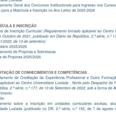
amento Geral dos Concursos Institucionais para Ingresso nos Cursos
 para a Matrícula e Inscrição no Ano Letivo de 2025-2026
ÍCULA E INSCRIÇÃO
e de Inscrição Curricular
(Regulamento tornado aplicável ao Centro U
 Outubro de 2021, publicado em Diário da República, 2.ª série, n.º 
91/2022, de 13 de setembro)
dário 2025/2026
amento de Propinas e Sobretaxas
a de Propinas 2025/2026
ITAÇÃO DE CONHECIMENTOS E COMPETÊNCIAS
lamento de Creditação da Experiência Profissional e Outra Forma
aplicável ao Centro Universitário Lusíada - Norte pelo Despacho do 
lica, 2.ª série, n.º 177, de 13 de Setembro de 2022, sob a forma de 
rimento
lio
amento sobre a inscrição em unidades curriculares avulsas, alu
idade Lusíada (publicado no DR, 2.ª série, n.º 152, de 7 de agost