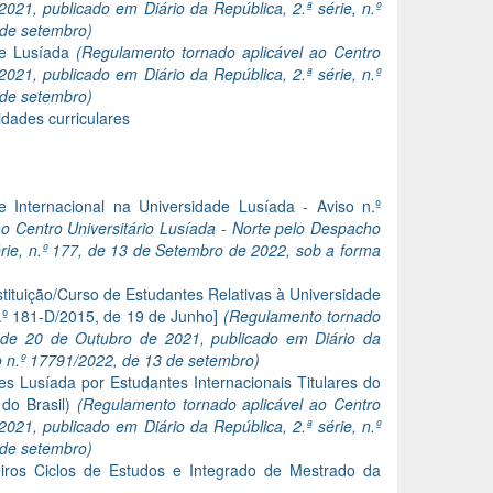
021, publicado em Diário da República, 2.ª série, n.º
 de setembro)
de Lusíada
(Regulamento tornado aplicável ao Centro
021, publicado em Diário da República, 2.ª série, n.º
 de setembro)
dades curriculares
Internacional na Universidade Lusíada - Aviso n.º
o Centro Universitário Lusíada - Norte pelo Despacho
érie, n.º 177, de 13 de Setembro de 2022, sob a forma
tituição/Curso de Estudantes Relativas à Universidade
n.º 181-D/2015, de 19 de Junho]
(Regulamento tornado
r de 20 de Outubro de 2021, publicado em Diário da
so n.º 17791/2022, de 13 de setembro)
 Lusíada por Estudantes Internacionais Titulares do
 do Brasil)
(Regulamento tornado aplicável ao Centro
021, publicado em Diário da República, 2.ª série, n.º
 de setembro)
iros Ciclos de Estudos e Integrado de Mestrado da