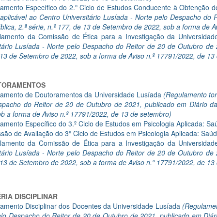
amento Específico do 2.º Ciclo de Estudos Conducente à Obtenção d
aplicável ao Centro Universitário Lusíada - Norte pelo Despacho do 
lica, 2.ª série, n.º 177, de 13 de Setembro de 2022, sob a forma de 
lamento da Comissão de Ética para a Investigação da Universida
tário Lusíada - Norte pelo Despacho do Reitor de 20 de Outubro de 2
 13 de Setembro de 2022, sob a forma de Aviso n.º 17791/2022, de 13
TORAMENTOS
amento de Doutoramentos da Universidade Lusíada
(Regulamento tor
spacho do Reitor de 20 de Outubro de 2021, publicado em Diário da 
b a forma de Aviso n.º 17791/2022, de 13 de setembro)
amento Específico do 3.º Ciclo de Estudos em Psicologia Aplicada: S
são de Avaliação do 3º Ciclo de Estudos em Psicologia Aplicada: Saú
lamento da Comissão de Ética para a Investigação da Universida
tário Lusíada - Norte pelo Despacho do Reitor de 20 de Outubro de 2
 13 de Setembro de 2022, sob a forma de Aviso n.º 17791/2022, de 13
RIA DISCIPLINAR
amento Disciplinar dos Docentes da Universidade Lusíada
(Regulament
lo Despacho do Reitor de 20 de Outubro de 2021, publicado em Diário