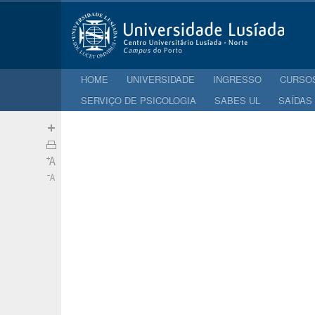
HOME
UNIVERSIDADE
INGRESSO
CURSO
SERVIÇO DE PSICOLOGIA
SABES UL
SAÍDAS