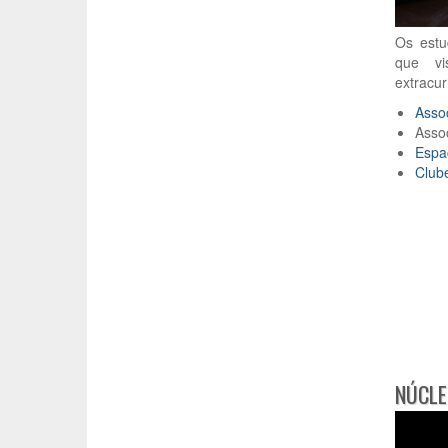
Os estu
que vi
extracurr
Asso
Asso
Espa
Clube
NÚCLE