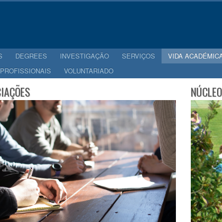
S
DEGREES
INVESTIGAÇÃO
SERVIÇOS
VIDA ACADÉMIC
 PROFISSIONAIS
VOLUNTARIADO
IAÇÕES
NÚCLEO