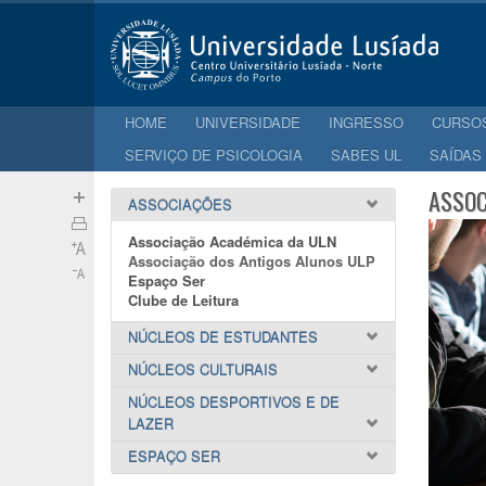
HOME
UNIVERSIDADE
INGRESSO
CURSO
SERVIÇO DE PSICOLOGIA
SABES UL
SAÍDAS
ASSOC
ASSOCIAÇÕES
Associação Académica da ULN
Associação dos Antigos Alunos ULP
Espaço Ser
Clube de Leitura
NÚCLEOS DE ESTUDANTES
NÚCLEOS CULTURAIS
NÚCLEOS DESPORTIVOS E DE
LAZER
ESPAÇO SER