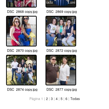
DSC_2868 copy.jpg
DSC_2869 copy.jpg
DSC_2870 copy.jpg
DSC_2872 copy.jpg
DSC_2874 copy.jpg
DSC_2877 copy.jpg
Página 1 |
2
|
3
|
4
|
5
|
6
|
Todas