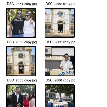
DSC_2851 copy.jpg
DSC_2852 copy.jpg
DSC_2853 copy.jpg
DSC_2862 copy.jpg
DSC_2863 copy.jpg
DSC_2866 copy.jpg