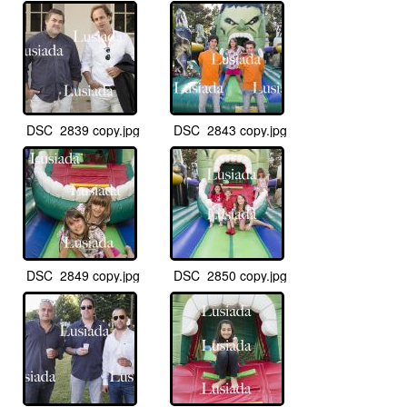
DSC_2839 copy.jpg
DSC_2843 copy.jpg
DSC_2849 copy.jpg
DSC_2850 copy.jpg