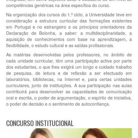
competências genéricas na área específica do curso.
Na organização dos cursos do 1.º ciclo, a Universidade teve em
consideração a estrutura curricular das formações existentes
em Portugal e no estrangeiro e os princípios orientadores da
Declaração de Bolonha, a saber: a multidisciplinaridade, a
aquisição de conhecimentos com base na aprendizagem, a
flexibilidade, o estudo cultural e as saídas profissionais.
As matérias desenvolvidas pelos professores, no âmbito de
cada unidade curricular, têm uma participação activa por parte
dos estudantes, o que lhes exigirá um longo e cuidado trabalho
de pesquisa, de leitura e de reflexão a ser efectuado em
laboratórios, bibliotecas, na Internet e, para certas unidades
curriculares, junto de instituições. A sua participação nas aulas
contribuirá para desenvolver as capacidades de comunicação
oral e escrita, o poder de argumentação, o espírito de iniciativa,
o poder de decisão e o sentimento de autoconfiança.
CONCURSO INSTITUCIONAL