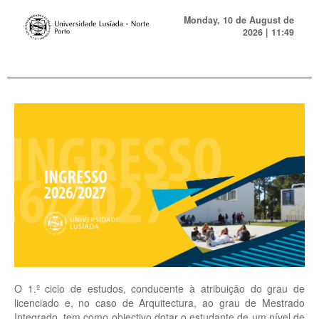
Monday, 10 de August de
2026 | 11:49
O 1.º ciclo de estudos, conducente à atribuição do grau de
licenciado e, no caso de Arquitectura, ao grau de Mestrado
Integrado, tem como objectivo dotar o estudante de um nível de