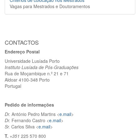
Critérios de colocação nos Mestrados
Vagas para Mestrados e Doutoramentos
CONTACTOS
Endereço Postal
Universidade Lusíada Porto
Instituto Lusíada de Pós-Graduações
Rua de Moçambique n.º 21 e 71
Aldoar 4100-348 Porto
Portugal
Pedido de informações
Dr.
António Pedro Martins
<
e.mail
>
Dr.
Fernando Castro <
e.mail
>
Sr.
Carlos Silva
<
e.mail
>
T.
+351
225 570 800