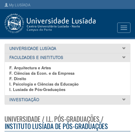
My LUSÍADA
Toggl
navig
UNIVERSIDADE LUSÍADA
FACULDADES E INSTITUTOS
F. Arquitectura e Artes
F. Ciências da Econ. e da Empresa
F. Direito
I. Psicologia e Ciências da Educação
I. Lusíada de Pós-Graduações
INVESTIGAÇÃO
UNIVERSIDADE / I.L. PÓS-GRADUAÇÕES /
INSTITUTO LUSÍADA DE PÓS-GRADUAÇÕES