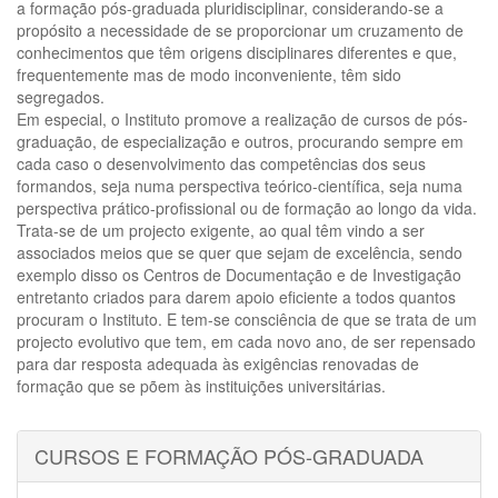
a formação pós-graduada pluridisciplinar, considerando-se a
propósito a necessidade de se proporcionar um cruzamento de
conhecimentos que têm origens disciplinares diferentes e que,
frequentemente mas de modo inconveniente, têm sido
segregados.
Em especial, o Instituto promove a realização de cursos de pós-
graduação, de especialização e outros, procurando sempre em
cada caso o desenvolvimento das competências dos seus
formandos, seja numa perspectiva teórico-científica, seja numa
perspectiva prático-profissional ou de formação ao longo da vida.
Trata-se de um projecto exigente, ao qual têm vindo a ser
associados meios que se quer que sejam de excelência, sendo
exemplo disso os Centros de Documentação e de Investigação
entretanto criados para darem apoio eficiente a todos quantos
procuram o Instituto. E tem-se consciência de que se trata de um
projecto evolutivo que tem, em cada novo ano, de ser repensado
para dar resposta adequada às exigências renovadas de
formação que se põem às instituições universitárias.
CURSOS E FORMAÇÃO PÓS-GRADUADA