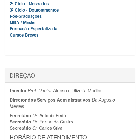
2º Ciclo - Mestrados
3º Ciclo - Doutoramentos
Pós-Graduações
MBA / Master
Formação Especializada
Cursos Breves
DIREÇÃO
Director
Prof. Doutor
Afonso d'Oliveira Martins
Director dos Serviços Administrativos
Dr. Augusto
Meireis
Secretário
Dr.
António Pedro
Secretário
Dr.
Fernando Castro
Secretário
Sr.
Carlos Silva
HORÁRIO DE ATENDIMENTO