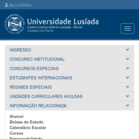
My LUSÍADA
Toggl
navig
INGRESSO
CONCURSO INSTITUCIONAL
CONCURSOS ESPECIAIS
ESTUDANTES INTERNACIONAIS
REGIMES ESPECIAIS
UNIDADES CURRICULARES AVULSAS
INFORMAÇÃO RELACIONADA
Alumni
Bolsas de Estudo
Calendário Escolar
Cursos
Empregabilidade