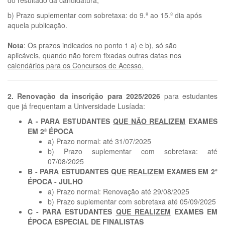
do resultado da candidatura;
b) Prazo suplementar com sobretaxa: do 9.º ao 15.º dia após
aquela publicação.
Nota
: Os prazos indicados no ponto 1 a) e b), só são
aplicáveis,
quando não forem fixadas outras datas nos
calendários para os Concursos de Acesso.
2. Renovação da inscrição para 2025/2026
para estudantes
que já frequentam a Universidade Lusíada:
A - PARA ESTUDANTES
QUE NÃO REALIZEM
EXAMES
EM 2ª ÉPOCA
a) Prazo normal: até 31/07/2025
b) Prazo suplementar com sobretaxa: até
07/08/2025
B - PARA ESTUDANTES
QUE REALIZEM
EXAMES EM 2ª
ÉPOCA - JULHO
a) Prazo normal: Renovação até 29/08/2025
b) Prazo suplementar com sobretaxa até 05/09/2025
C - PARA ESTUDANTES
QUE REALIZEM
EXAMES EM
ÉPOCA ESPECIAL DE FINALISTAS