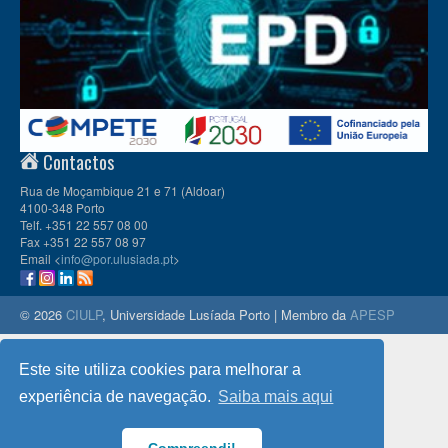
Contactos
Rua de Moçambique 21 e 71 (Aldoar)
4100-348 Porto
Telf. +351 22 557 08 00
Fax +351 22 557 08 97
Email <
info@por.ulusiada.pt
>
© 2026
CIULP
, Universidade Lusíada Porto | Membro da
APESP
Este site utiliza cookies para melhorar a
experiência de navegação.
Saiba mais aqui