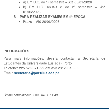
a) Em U.C. do 1º semestre – Até 05/01/2026
b) Em U.C. anuais e do 2º semestre – Até
01/06/2026
B – PARA REALIZAR EXAMES EM 2ª ÉPOCA
Prazo – Até 26/06/2026
INFORMAÇÕES
Para mais informações, deverá contactar a Secretaria de
Estudantes da Universidade Lusíada - Porto
Telefone:
225 570 821
/22 /23 /24/ 28/ 29 /45 /55
Email:
secretaria@por.ulusiada.pt
Última actualização: 2026-04-22 11:43