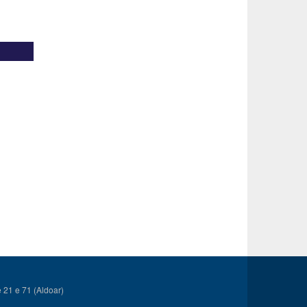
21 e 71 (Aldoar)