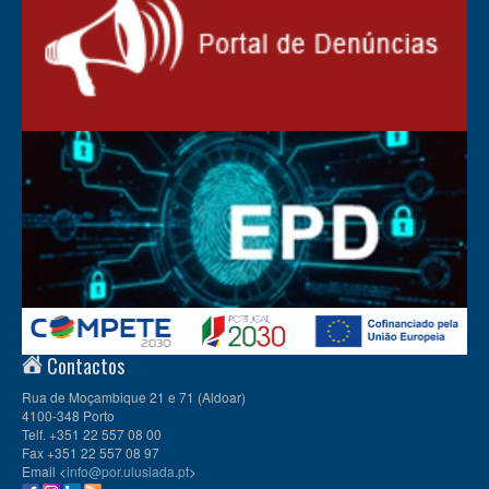
Contactos
Rua de Moçambique 21 e 71 (Aldoar)
4100-348 Porto
Telf. +351 22 557 08 00
Fax +351 22 557 08 97
Email <
info@por.ulusiada.pt
>