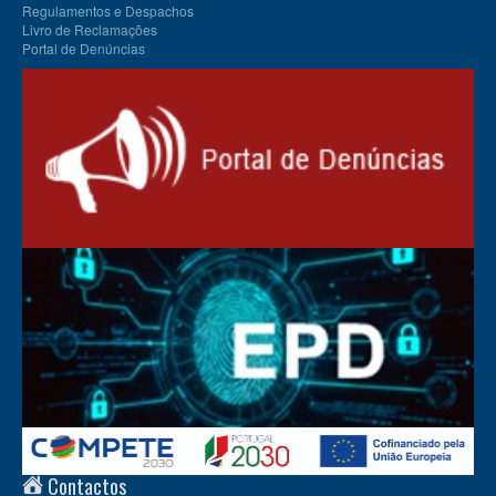
Regulamentos e Despachos
Livro de Reclamações
Portal de Denúncias
Contactos