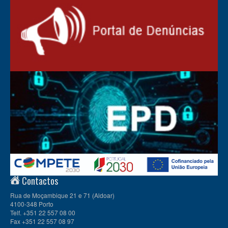
Contactos
Rua de Moçambique 21 e 71 (Aldoar)
4100-348 Porto
Telf. +351 22 557 08 00
Fax +351 22 557 08 97