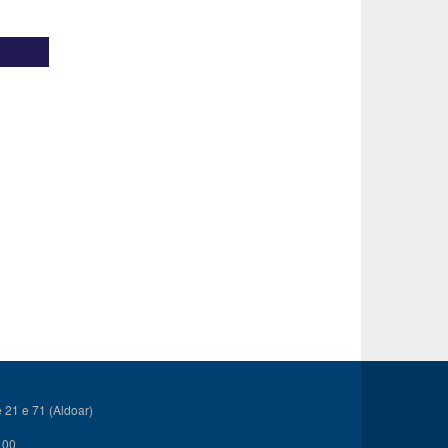
21 e 71 (Aldoar)
 00