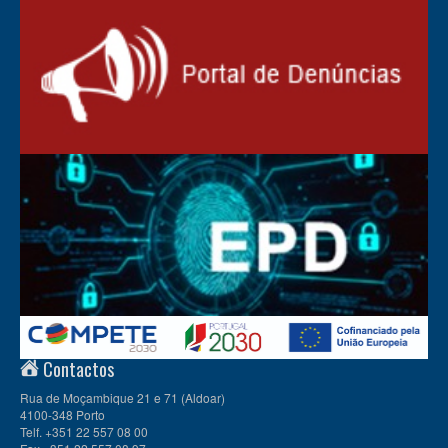
Contactos
Rua de Moçambique 21 e 71 (Aldoar)
4100-348 Porto
Telf. +351 22 557 08 00