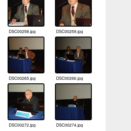
DSC00258.jpg
DSC00259.jpg
DSC00265.jpg
DSC00266.jpg
DSC00272.jpg
DSC00274.jpg