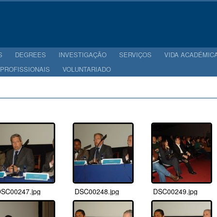
S
DEGREES
INVESTIGAÇÃO
SERVIÇOS
VIDA ACADÉMIC
 PROFISSIONAIS
VOLUNTARIADO
SC00247.jpg
DSC00248.jpg
DSC00249.jpg