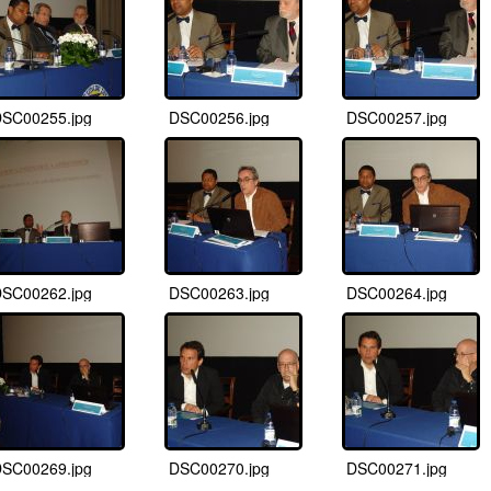
SC00255.jpg
DSC00256.jpg
DSC00257.jpg
SC00262.jpg
DSC00263.jpg
DSC00264.jpg
SC00269.jpg
DSC00270.jpg
DSC00271.jpg