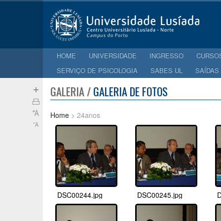
HOME
UNIVERSIDADE
INGRESSO
CURSO
SERVIÇO DE PSICOLOGIA
SABES UL
SAÍDAS
GALERIA /
GALERIA DE FOTOS
Home
> 24anos
DSC00244.jpg
DSC00245.jpg
D