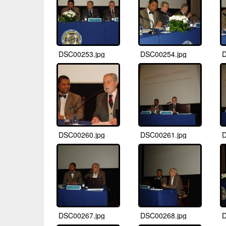
DSC00253.jpg
DSC00254.jpg
D
DSC00260.jpg
DSC00261.jpg
D
DSC00267.jpg
DSC00268.jpg
D