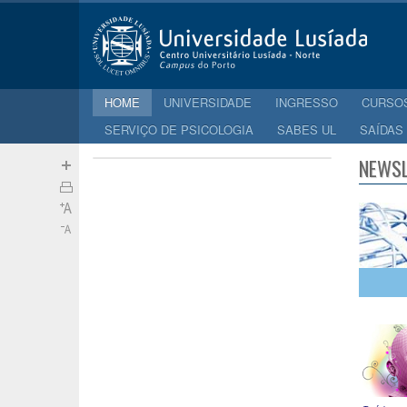
HOME
UNIVERSIDADE
INGRESSO
CURSO
SERVIÇO DE PSICOLOGIA
SABES UL
SAÍDAS
NEWSL