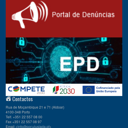
Contactos
Rua de Moçambique 21 e 71 (Aldoar)
4100-348 Porto
Telf. +351 22 557 08 00
Fax +351 22 557 08 97
Email <
info@por.ulusiada.pt
>