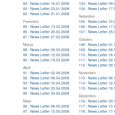
82 : News Letter 16.01.2008
103 : News Letter 09.
83 : News Letter 23.01.2008
104 : News Letter 17.
84 : News Letter 31.01.2008
Setembro
Fevereiro
105 : News Letter 10.
85 : News Letter 13.02.2008
106 : News Letter 17.
86 : News Letter 20.02.2008
107 : News Letter 25.
87 : News Letter 27.02.2008
Outubro
Março
108 : News Letter 01.
88 : News Letter 05.03.2008
109 : News Letter 08.
89 : News Letter 12.03.2008
110 : News Letter 16.
90 : News Letter 19.03.2008
111 : News Letter 22.
112 : News Letter 29.
Abril
91 : News Letter 02.04.2008
Novembro
92 : News Letter 09.04.2008
113 : News Letter 06.
93 : News Letter 16.04.2008
114 : News Letter 12.
94 : News Letter 23.04.2008
115 : News Letter 19.
95 : News Letter 30.04.2008
Dezembro
Maio
116 : News Letter 03.
96 : News Letter 08.05.2008
117 : News Letter 10.
97 : News Letter 15.05.2008
118 : News Letter 17.