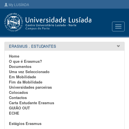
My LUSÍADA
Toggl
navig
ERASMUS . ESTUDANTES
Home
O que é Erasmus?
Documentos
Uma vez Seleccionado
Em Mobilidade
Fim da Mobilidade
Universidades parceiras
Colocados
Contactos
Carta Estudante Erasmus
GUIÃO OUT
ECHE
Estágios Erasmus