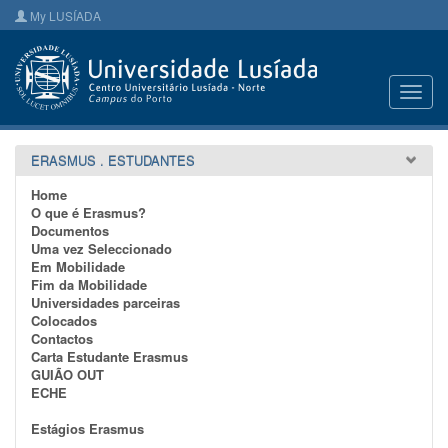
My LUSÍADA
Toggl
navig
ERASMUS . ESTUDANTES
Home
O que é Erasmus?
Documentos
Uma vez Seleccionado
Em Mobilidade
Fim da Mobilidade
Universidades parceiras
Colocados
Contactos
Carta Estudante Erasmus
GUIÃO OUT
ECHE
Estágios Erasmus