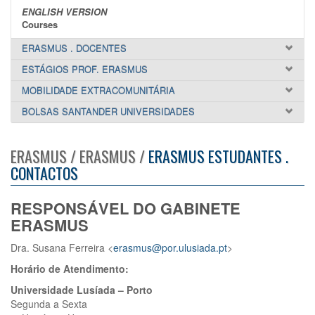
ENGLISH VERSION
Courses
ERASMUS . DOCENTES
ESTÁGIOS PROF. ERASMUS
MOBILIDADE EXTRACOMUNITÁRIA
BOLSAS SANTANDER UNIVERSIDADES
ERASMUS / ERASMUS /
ERASMUS ESTUDANTES .
CONTACTOS
RESPONSÁVEL DO GABINETE
ERASMUS
Dra. Susana Ferreira <
erasmus@por.ulusiada.pt
>
Horário
de Atendimento:
Universidade Lusíada – Porto
Segunda a Sexta