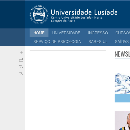
HOME
UNIVERSIDADE
INGRESSO
CURSO
SERVIÇO DE PSICOLOGIA
SABES UL
SAÍDAS
NEWSL