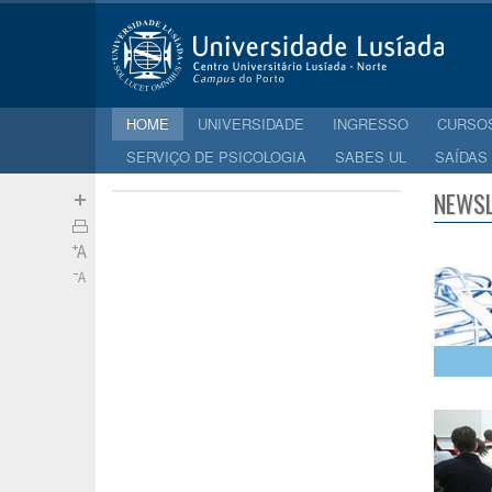
HOME
UNIVERSIDADE
INGRESSO
CURSO
SERVIÇO DE PSICOLOGIA
SABES UL
SAÍDAS
NEWSL