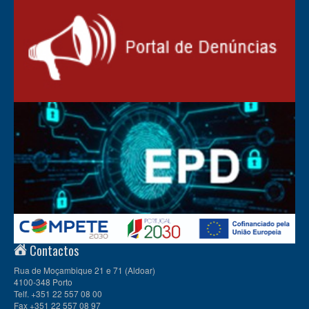
Contactos
Rua de Moçambique 21 e 71 (Aldoar)
4100-348 Porto
Telf. +351 22 557 08 00
Fax +351 22 557 08 97