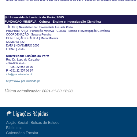
@ Universidade Lusíada do Porto, 2005
FUNDAÇÃO MINERVA - Cultura - Ensino e Investigação Científica
TÍTULO | Newsletter da Universidade Lusíada Porto
PROPRIETÁRIO | Fundação Minerva - Cultura - Ensino e Investigação Científica
COORDENAÇÃO | Susana Ferreira
CONCEPÇÃO GRÁFICA | Mário Moreira
NÚMERO | 22
DATA | NOVEMBRO 2005
LOCAL | Porto
Universidade Lusíada do Porto
Rua Dr. Lopo de Carvalho
4369-006 Porto
T. +351 22 557 08 00
F. +351 22 557 09 97
info@por.ulusiada.pt
http://www.por.ulusiada.pt
Última actualização: 2021-11-30 12:28
Ligações Rápidas
Acção Social | Bolsas de Estudo
Biblioteca
Calendário Escolar