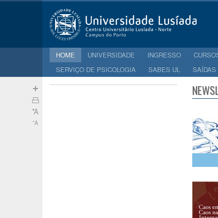
HOME
UNIVERSIDADE
INGRESSO
CURSO
SERVIÇO DE PSICOLOGIA
SABES UL
SAÍDAS
NEWSL