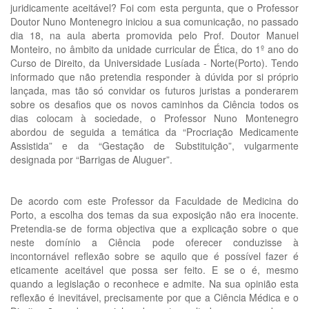
juridicamente aceitável? Foi com esta pergunta, que o Professor
Doutor Nuno Montenegro iniciou a sua comunicação, no passado
dia 18, na aula aberta promovida pelo Prof. Doutor Manuel
Monteiro, no âmbito da unidade curricular de Ética, do 1º ano do
Curso de Direito, da Universidade Lusíada - Norte(Porto). Tendo
informado que não pretendia responder à dúvida por si próprio
lançada, mas tão só convidar os futuros juristas a ponderarem
sobre os desafios que os novos caminhos da Ciência todos os
dias colocam à sociedade, o Professor Nuno Montenegro
abordou de seguida a temática da “Procriação Medicamente
Assistida” e da “Gestação de Substituição”, vulgarmente
designada por “Barrigas de Aluguer”.
De acordo com este Professor da Faculdade de Medicina do
Porto, a escolha dos temas da sua exposição não era inocente.
Pretendia-se de forma objectiva que a explicação sobre o que
neste domínio a Ciência pode oferecer conduzisse à
incontornável reflexão sobre se aquilo que é possível fazer é
eticamente aceitável que possa ser feito. E se o é, mesmo
quando a legislação o reconhece e admite. Na sua opinião esta
reflexão é inevitável, precisamente por que a Ciência Médica e o