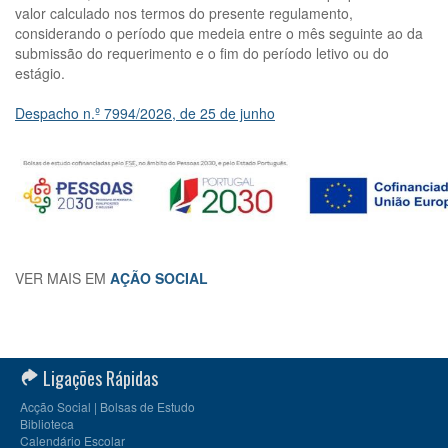
valor calculado nos termos do presente regulamento,
considerando o período que medeia entre o mês seguinte ao da
submissão do requerimento e o fim do período letivo ou do
estágio.
Despacho n.º 7994/2026, de 25 de junho
VER MAIS EM
AÇÃO SOCIAL
Ligações Rápidas
Acção Social | Bolsas de Estudo
Biblioteca
Calendário Escolar