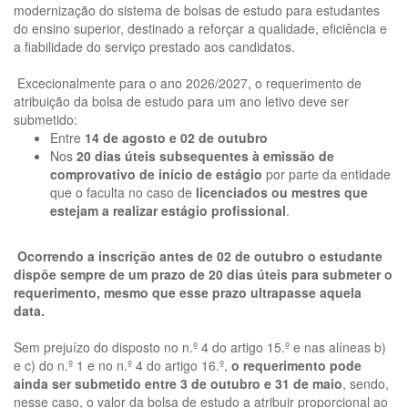
modernização do sistema de bolsas de estudo para estudantes
do ensino superior, destinado a reforçar a qualidade, eficiência e
a fiabilidade do serviço prestado aos candidatos.
Excecionalmente para o ano 2026/2027, o requerimento de
atribuição da bolsa de estudo para um ano letivo deve ser
submetido:
Entre
14 de agosto e 02 de outubro
Nos
20 dias úteis subsequentes à emissão de
comprovativo de início de estágio
por parte da entidade
que o faculta no caso de
licenciados ou mestres que
estejam a realizar estágio profissional
.
Ocorrendo a inscrição antes de 02 de outubro o estudante
dispõe sempre de um prazo de 20 dias úteis para submeter o
requerimento, mesmo que esse prazo ultrapasse aquela
data.
Sem prejuízo do disposto no n.º 4 do artigo 15.º e nas alíneas b)
e c) do n.º 1 e no n.º 4 do artigo 16.º,
o requerimento pode
ainda ser submetido entre 3 de outubro e 31 de maio
, sendo,
nesse caso, o valor da bolsa de estudo a atribuir proporcional ao