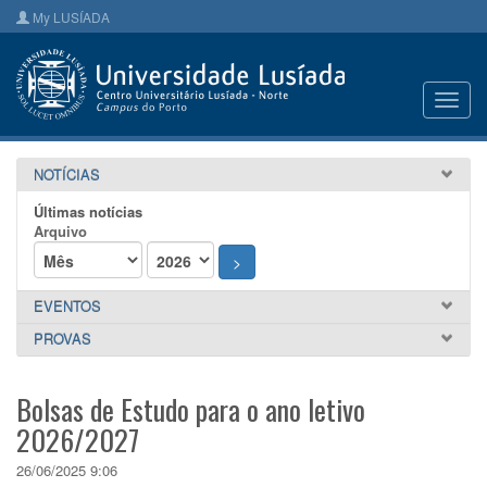
My LUSÍADA
Toggl
navig
NOTÍCIAS
Últimas notícias
Arquivo
>
EVENTOS
PROVAS
Bolsas de Estudo para o ano letivo
2026/2027
26/06/2025 9:06