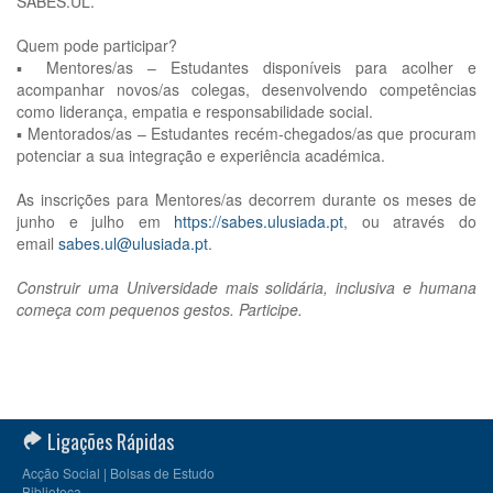
SABES.UL.
Quem pode participar?
▪ Mentores/as – Estudantes disponíveis para acolher e
acompanhar novos/as colegas, desenvolvendo competências
como liderança, empatia e responsabilidade social.
▪ Mentorados/as – Estudantes recém-chegados/as que procuram
potenciar a sua integração e experiência académica.
As inscrições para Mentores/as decorrem durante os meses de
junho e julho em
https://sabes.ulusiada.pt
, ou através do
email
sabes.ul@ulusiada.pt
.
Construir uma Universidade mais solidária, inclusiva e humana
começa com pequenos gestos. Participe.
Ligações Rápidas
Acção Social | Bolsas de Estudo
Biblioteca