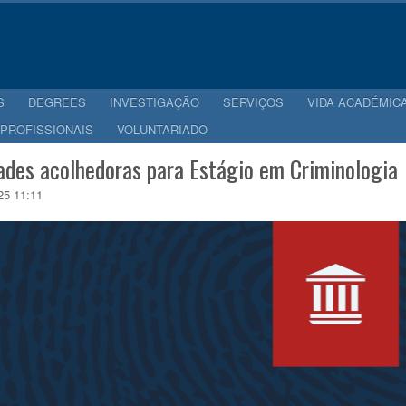
S
DEGREES
INVESTIGAÇÃO
SERVIÇOS
VIDA ACADÉMIC
 PROFISSIONAIS
VOLUNTARIADO
ades acolhedoras para Estágio em Criminologia
25 11:11