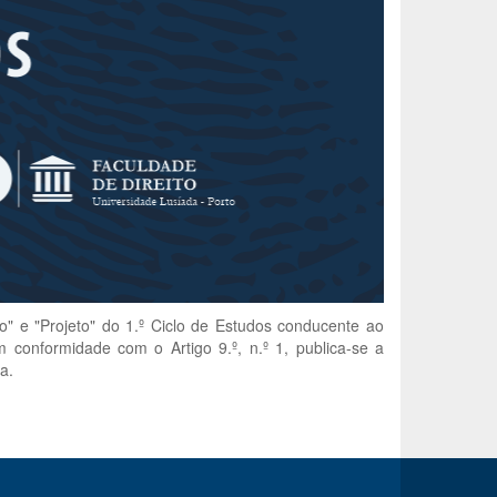
" e "Projeto" do 1.º Ciclo de Estudos conducente ao
 conformidade com o Artigo 9.º, n.º 1, publica-se a
a.