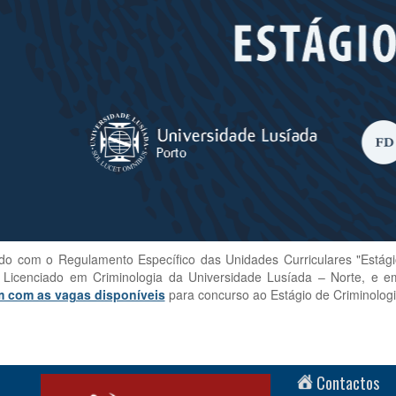
do com o Regulamento Específico das Unidades Curriculares "Estágio
 Licenciado em Criminologia da Universidade Lusíada – Norte, e em
m com as vagas disponíveis
para concurso ao Estágio de Criminologi
Contactos