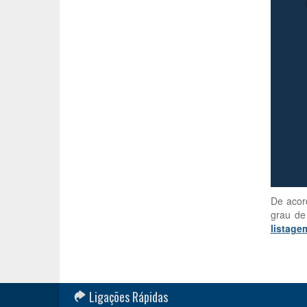
De acor
grau de
listage
Ligações Rápidas