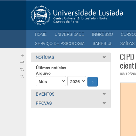
HOME
UNIVERSIDADE
INGRESSO
CURSO
SERVIÇO DE PSICOLOGIA
SABES UL
SAÍDAS
CIPD 
NOTÍCIAS
cient
Últimas notícias
Arquivo
03/12/20
>
EVENTOS
PROVAS