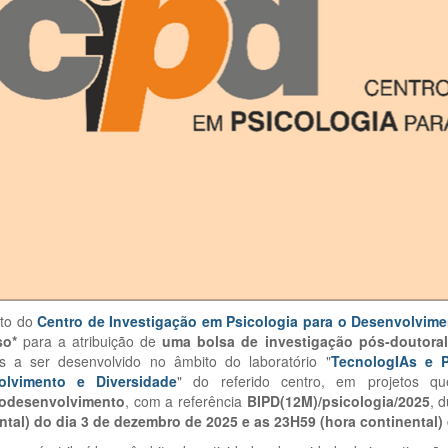
to do
Centro de Investigação em Psicologia para o Desenvolvime
so*
para a atribuição de
uma bolsa de investigação
pós-doutoral
os a ser desenvolvido no âmbito do laboratório "
TecnologIAs e 
olvimento e Diversidade
" do referido centro, em projetos q
odesenvolvimento
, com a referência
BIPD(12M)/psicologia/2025
, 
ntal) do dia 3 de dezembro de 2025 e as 23H59 (hora continental)