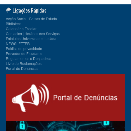
Ligações Rápidas
Acção Social | Bolsas de Estudo
Biblioteca
Calendário Escolar
Contactos | Horários dos Serviços
Estatutos Universidade Lusíada
NEWSLETTER
Política de privacidade
Provedor do Estudante
Regulamentos e Despachos
Livro de Reclamações
Portal de Denúncias