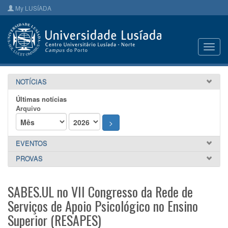
My LUSÍADA
Toggl
navig
NOTÍCIAS
Últimas notícias
Arquivo
>
EVENTOS
PROVAS
SABES.UL no VII Congresso da Rede de
Serviços de Apoio Psicológico no Ensino
Superior (RESAPES)