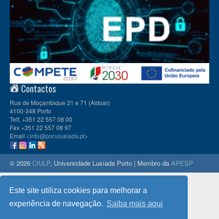
Contactos
Rua de Moçambique 21 e 71 (Aldoar)
4100-348 Porto
Telf. +351 22 557 08 00
Fax +351 22 557 08 97
Email <
info@por.ulusiada.pt
>
© 2026
CIULP
, Universidade Lusíada Porto | Membro da
APESP
Este site utiliza cookies para melhorar a
experiência de navegação.
Saiba mais aqui