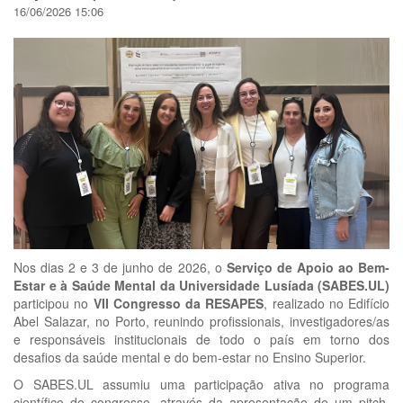
16/06/2026 15:06
Nos dias 2 e 3 de junho de 2026, o
Serviço de Apoio ao Bem-
Estar e à Saúde Mental da Universidade Lusíada (SABES.UL)
participou no
VII Congresso da RESAPES
, realizado no Edifício
Abel Salazar, no Porto, reunindo profissionais, investigadores/as
e responsáveis institucionais de todo o país em torno dos
desafios da saúde mental e do bem-estar no Ensino Superior.
O SABES.UL assumiu uma participação ativa no programa
científico do congresso, através da apresentação de um pitch,