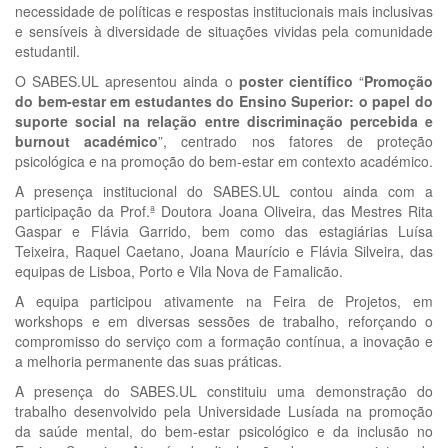
necessidade de políticas e respostas institucionais mais inclusivas
e sensíveis à diversidade de situações vividas pela comunidade
estudantil.
O SABES.UL apresentou ainda o
poster científico
“
Promoção
do bem-estar em estudantes do Ensino Superior: o papel do
suporte social na relação entre discriminação percebida e
burnout académico
”, centrado nos fatores de proteção
psicológica e na promoção do bem-estar em contexto académico.
A presença institucional do SABES.UL contou ainda com a
participação da Prof.ª Doutora Joana Oliveira, das Mestres Rita
Gaspar e Flávia Garrido, bem como das estagiárias Luísa
Teixeira, Raquel Caetano, Joana Maurício e Flávia Silveira, das
equipas de Lisboa, Porto e Vila Nova de Famalicão.
A equipa participou ativamente na Feira de Projetos, em
workshops e em diversas sessões de trabalho, reforçando o
compromisso do serviço com a formação contínua, a inovação e
a melhoria permanente das suas práticas.
A presença do SABES.UL constituiu uma demonstração do
trabalho desenvolvido pela Universidade Lusíada na promoção
da saúde mental, do bem-estar psicológico e da inclusão no