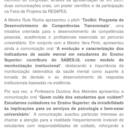
duas comunicações orais, um poster científico e da participação
na Feira de Projetos da RESAPES.
A Mestre Rute Rocha apresentou o pitch “
Toolkit: Programa de
Desenvolvimento de Competências Transversais
”, uma
iniciativa orientada para o desenvolvimento de competências
pessoais, académicas e profissionais essenciais ao percurso
universitário. Em conjunto com a Mestre Vera Pinto, apresentou
ainda a comunicação oral “
A evolução e caracterização dos
indicadores de saúde mental em estudantes do Ensino
Superior: contributo do SABES.UL como modelo de
monitorização institucional
”, destacando a importância da
monitorização sistemática da saúde mental como suporte à
tomada de decisão e ao desenvolvimento de respostas
institucionais baseadas na evidência.
Por sua vez, a Professora Doutora Ana Meireles apresentou a
comunicação oral “
Quem cuida dos estudantes que cuidam?
Estudantes cuidadores no Ensino Superior: da invisibilidade
às implicações para os serviços de psicologia e bem-estar
universitário
”. A comunicação suscitou particular interesse ao
chamar a atenção para a realidade frequentemente invisível de
estudantes com responsabilidades de cuidado, reforçando a