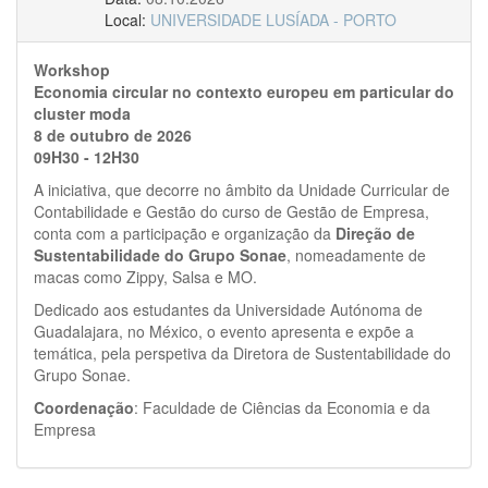
Local:
UNIVERSIDADE LUSÍADA - PORTO
Workshop
Economia circular no contexto europeu em particular do
cluster moda
8 de outubro de 2026
09H30 - 12H30
A iniciativa, que decorre no âmbito da Unidade Curricular de
Contabilidade e Gestão do curso de Gestão de Empresa,
conta com a participação e organização da
Direção de
Sustentabilidade do Grupo Sonae
, nomeadamente de
macas como Zippy, Salsa e MO.
Dedicado aos estudantes da Universidade Autónoma de
Guadalajara, no México, o evento apresenta e expõe a
temática, pela perspetiva da Diretora de Sustentabilidade do
Grupo Sonae.
Coordenação
: Faculdade de Ciências da Economia e da
Empresa