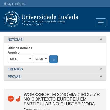
My LUSÍADA
Toggl
navig
NOTÍCIAS
Últimas notícias
Arquivo
>
EVENTOS
PROVAS
WORKSHOP: ECONOMIA CIRCULAR
NO CONTEXTO EUROPEU EM
PARTICULAR NO CLUSTER MODA
Data:
08.10.2026