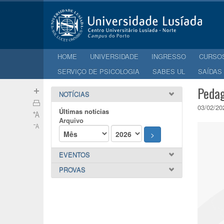
HOME
UNIVERSIDADE
INGRESSO
CURSO
SERVIÇO DE PSICOLOGIA
SABES UL
SAÍDAS
Pedag
NOTÍCIAS
03/02/20
Últimas notícias
Arquivo
>
EVENTOS
PROVAS