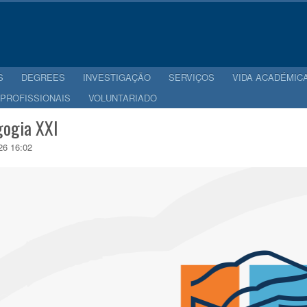
S
DEGREES
INVESTIGAÇÃO
SERVIÇOS
VIDA ACADÉMIC
 PROFISSIONAIS
VOLUNTARIADO
ogia XXI
26 16:02