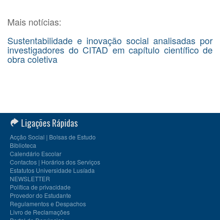
Mais notícias:
Sustentabilidade e inovação social analisadas por
investigadores do CITAD em capítulo científico de
obra coletiva
Ligações Rápidas
Acção Social | Bolsas de Estudo
Biblioteca
Calendário Escolar
Contactos | Horários dos Serviços
Estatutos Universidade Lusíada
NEWSLETTER
Política de privacidade
Provedor do Estudante
Regulamentos e Despachos
Livro de Reclamações