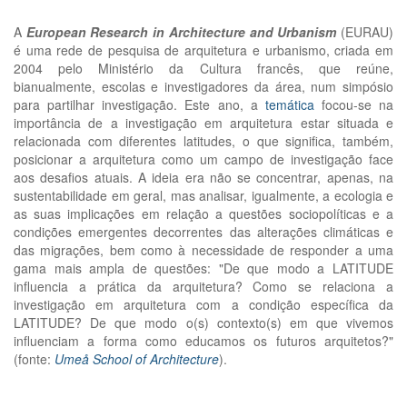
A
European Research in Architecture and Urbanism
(EURAU)
é uma rede de pesquisa de arquitetura e urbanismo, criada em
2004 pelo Ministério da Cultura francês, que reúne,
bianualmente, escolas e investigadores da área, num simpósio
para partilhar investigação. Este ano, a
temática
focou-se na
importância de a investigação em arquitetura estar situada e
relacionada com diferentes latitudes, o que significa, também,
posicionar a arquitetura como um campo de investigação face
aos desafios atuais. A ideia era não se concentrar, apenas, na
sustentabilidade em geral, mas analisar, igualmente, a ecologia e
as suas implicações em relação a questões sociopolíticas e a
condições emergentes decorrentes das alterações climáticas e
das migrações, bem como à necessidade de responder a uma
gama mais ampla de questões: "De que modo a LATITUDE
influencia a prática da arquitetura? Como se relaciona a
investigação em arquitetura com a condição específica da
LATITUDE? De que modo o(s) contexto(s) em que vivemos
influenciam a forma como educamos os futuros arquitetos?"
(fonte:
Umeå School of Architecture
).