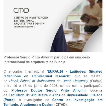
Professor Sérgio Pinto Amorim participa em simpósio
internacional de arquitetura na Suécia
O encontro internacional
"
EURAU26 - Latitudes: Situated
reflections on architectural research
", que se realizou
na
Umeå School of Architecture
da
Umeå University
(Suécia)
entre 10 e 13 de junho de 2026, contou com a participação
do
Professor Doutor Sérgio Pinto Amorim
, docente
da
Faculdade de Arquitetura e Artes
da
Universidade Lusíada
(Porto)
, e investigador do
Centro de Investigação em
Território, Arquitetura e Design
(CITAD)
.