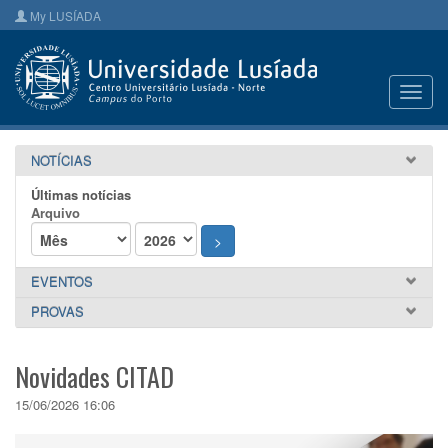
My LUSÍADA
Toggl
navig
NOTÍCIAS
Últimas notícias
Arquivo
>
EVENTOS
PROVAS
Novidades CITAD
15/06/2026 16:06