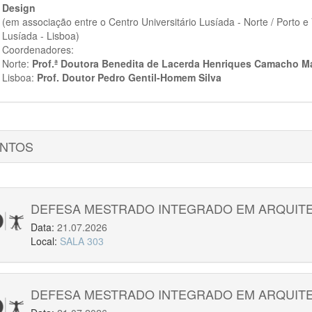
Design
(em associação entre o Centro Universitário Lusíada - Norte / Porto e
Lusíada - Lisboa)
Coordenadores:
Norte:
Prof.ª Doutora Benedita de Lacerda Henriques Camacho M
Lisboa:
Prof. Doutor Pedro Gentil-Homem Silva
NTOS
DEFESA MESTRADO INTEGRADO EM ARQUIT
Data:
21.07.2026
Local:
SALA 303
DEFESA MESTRADO INTEGRADO EM ARQUIT