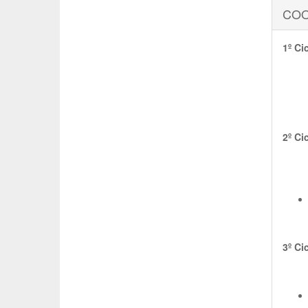
CO
1º Ci
2º Ci
3º Ci