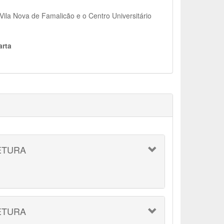
 Vila Nova de Famalicão e o Centro Universitário
arta
ETURA
ETURA