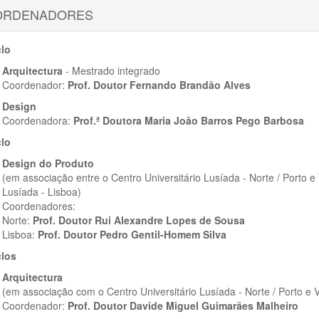
ORDENADORES
clo
Arquitectura
- Mestrado integrado
Coordenador:
Prof. Doutor Fernando Brandão Alves
Design
Coordenadora:
Prof.ª Doutora Maria João Barros Pego Barbosa
clo
Design do Produto
(em associação entre o Centro Universitário Lusíada - Norte / Porto e
Lusíada - Lisboa)
Coordenadores:
Norte:
Prof. Doutor Rui Alexandre Lopes de Sousa
Lisboa:
Prof. Doutor Pedro Gentil-Homem Silva
clos
Arquitectura
(em associação com o Centro Universitário Lusíada - Norte / Porto e 
Coordenador:
Prof. Doutor Davide Miguel Guimarães Malheiro