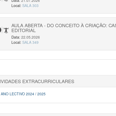
Data:
21.07.2026
Local:
SALA 303
AULA ABERTA - DO CONCEITO À CRIAÇÃO: C
EDITORIAL
Data:
22.05.2026
Local:
SALA 349
IVIDADES EXTRACURRICULARES
ANO LECTIVO 2024 / 2025