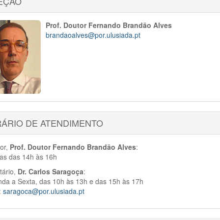
EÇÃO
Prof. Doutor Fernando Brandão Alves
brandaoalves@por.ulusiada.pt
ÁRIO DE ATENDIMENTO
tor,
Prof. Doutor Fernando Brandão Alves
:
as das 14h às 16h
tário,
Dr. Carlos Saragoça
:
da a Sexta, das 10h às 13h e das 15h às 17h
:
saragoca@por.ulusiada.pt