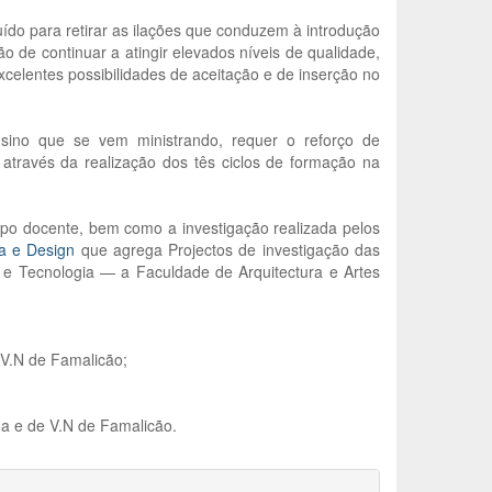
uído para retirar as ilações que conduzem à introdução
o de continuar a atingir elevados níveis de qualidade,
excelentes possibilidades de aceitação e de inserção no
nsino que se vem ministrando, requer o reforço de
 através da realização dos tês ciclos de formação na
rpo docente, bem como a investigação realizada pelos
ra e Design
que agrega Projectos de investigação das
 e Tecnologia — a Faculdade de Arquitectura e Artes
V.N de Famalicão;
a e de V.N de Famalicão.