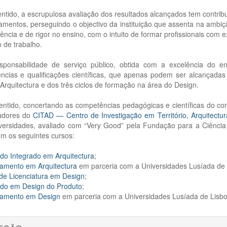
ntido, a escrupulosa avaliação dos resultados alcançados tem contrib
amentos, perseguindo o objectivo da instituição que assenta na ambiçã
ência e de rigor no ensino, com o intuito de formar profissionais com 
 de trabalho.
sponsabilidade de serviço público, obtida com a excelência do e
ncias e qualificações científicas, que apenas podem ser alcançadas
Arquitectura e dos três ciclos de formação na área do Design.
entido, concertando as competências pedagógicas e científicas do co
gadores do
CITAD — Centro de Investigação em Território, Arquitectu
iversidades, avaliado com “Very Good” pela Fundação para a Ciência
m os seguintes cursos:
do Integrado em Arquitectura
;
amento em Arquitectura
em parceria com a Universidades Lusíada de 
de Licenciatura em Design
;
do em Design do Produto
;
amento em Design
em parceria com a Universidades Lusíada de Lisbo