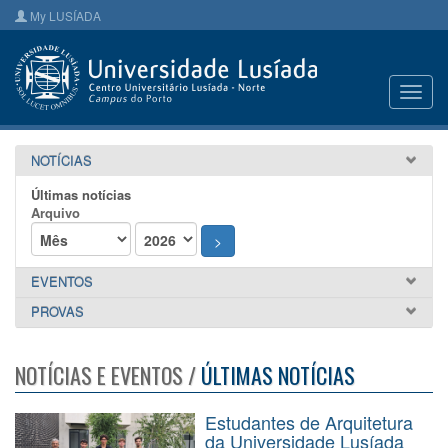
My LUSÍADA
Toggl
navig
NOTÍCIAS
Últimas notícias
Arquivo
>
EVENTOS
PROVAS
NOTÍCIAS E EVENTOS /
ÚLTIMAS NOTÍCIAS
Estudantes de Arquitetura
da Universidade Lusíada