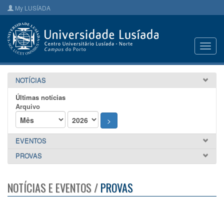
My LUSÍADA
Toggl
navig
NOTÍCIAS
Últimas notícias
Arquivo
>
EVENTOS
PROVAS
NOTÍCIAS E EVENTOS /
PROVAS