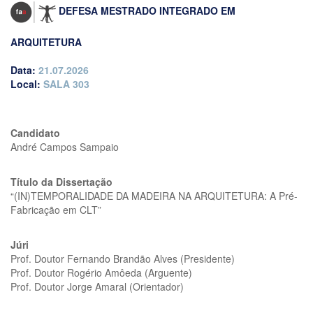
DEFESA MESTRADO INTEGRADO EM
ARQUITETURA
Data:
21.07.2026
Local:
SALA 303
Candidato
André Campos Sampaio
Título da Dissertação
“(IN)TEMPORALIDADE DA MADEIRA NA ARQUITETURA: A Pré-
Fabricação em CLT”
Júri
Prof. Doutor Fernando Brandão Alves (Presidente)
Prof. Doutor Rogério Amôeda (Arguente)
Prof. Doutor Jorge Amaral (Orientador)