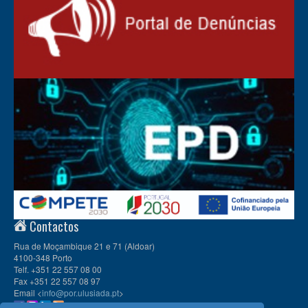
Contactos
Rua de Moçambique 21 e 71 (Aldoar)
4100-348 Porto
Telf. +351 22 557 08 00
Fax +351 22 557 08 97
Email <
info@por.ulusiada.pt
>