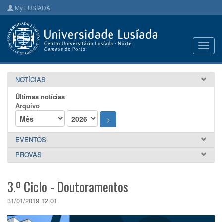
My LUSÍADA
Toggl
navig
NOTÍCIAS
Últimas notícias
Arquivo
>
EVENTOS
PROVAS
3.º Ciclo - Doutoramentos
31/01/2019 12:01