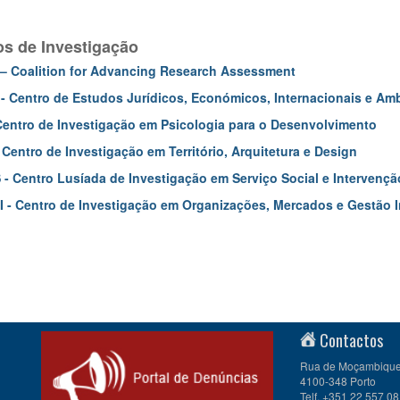
os de Investigação
 Coalition for Advancing Research Assessment
- Centro de Estudos Jurídicos, Económicos, Internacionais e Amb
Centro de Investigação em Psicologia para o Desenvolvimento
 Centro de Investigação em Território, Arquitetura e Design
 - Centro Lusíada de Investigação em Serviço Social e Intervençã
- Centro de Investigação em Organizações, Mercados e Gestão I
Contactos
Rua de Moçambique 
4100-348 Porto
Telf. +351 22 557 08