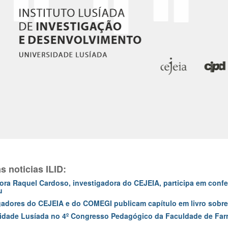
s noticias ILID:
ora Raquel Cardoso, investigadora do CEJEIA, participa em confer
u
gadores do CEJEIA e do COMEGI publicam capítulo em livro sobre
idade Lusíada no 4º Congresso Pedagógico da Faculdade de Farm