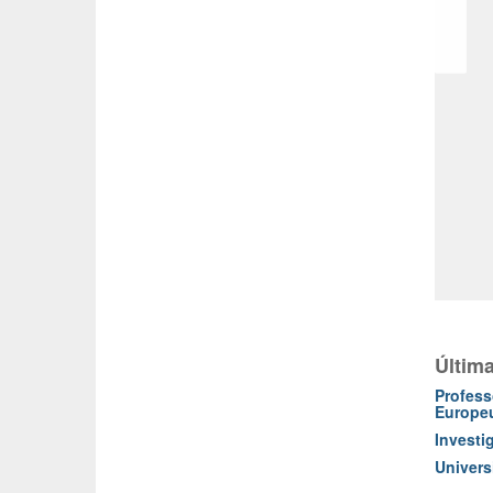
Última
Profess
Europe
Investi
Univers