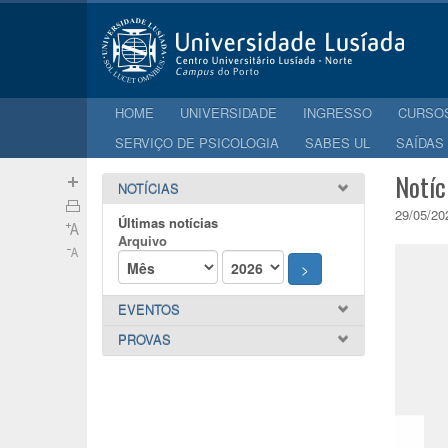
HOME
UNIVERSIDADE
INGRESSO
CURSO
SERVIÇO DE PSICOLOGIA
SABES UL
SAÍDAS
Notíc
NOTÍCIAS
29/05/20
Últimas notícias
Arquivo
>
EVENTOS
PROVAS